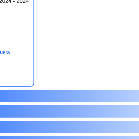
024 - 2024
uera