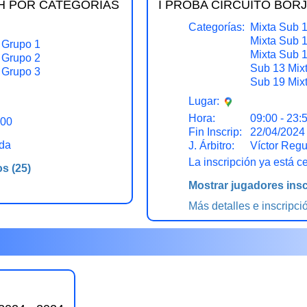
H POR CATEGORÍAS
I PROBA CIRCUITO BORJ
Categorías:
Mixta Sub 
Mixta Sub 
 Grupo 1
Mixta Sub 
 Grupo 2
Sub 13 Mix
 Grupo 3
Sub 19 Mix
Lugar:
Hora:
09:00 - 23:
:00
Fin Inscrip:
22/04/2024
ada
J. Árbitro:
Víctor Reg
La inscripción ya está c
os
(25)
Mostrar jugadores insc
Más detalles e inscripci