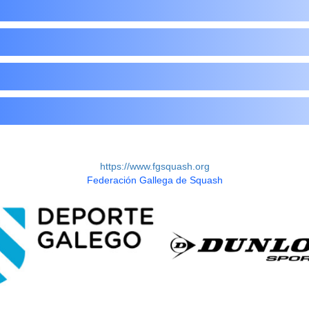
https://www.fgsquash.org
Federación Gallega de Squash