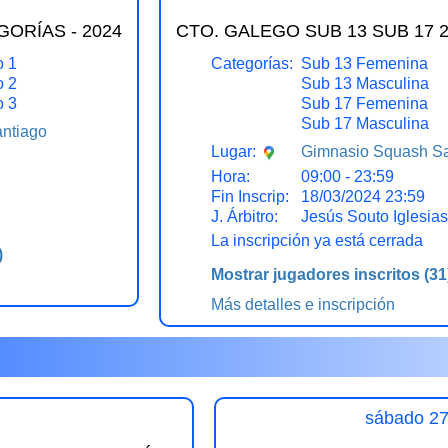
ORÍAS - 2024
CTO. GALEGO SUB 13 SUB 17 20
o 1
Categorías:
Sub 13 Femenina
o 2
Sub 13 Masculina
o 3
Sub 17 Femenina
Sub 17 Masculina
ntiago
Gimnasio Squash Sa
Lugar:
Hora:
09:00 - 23:59
Fin Inscrip:
18/03/2024 23:59
J. Árbitro:
Jesús Souto Iglesias
La inscripción ya está cerrada
)
Mostrar jugadores inscritos
(31
Más detalles e inscripción
sábado 2