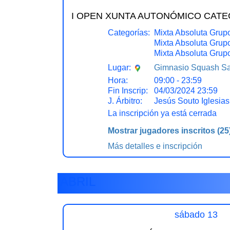
I OPEN XUNTA AUTONÓMICO CATEG
Categorías:
Mixta Absoluta Grup
Mixta Absoluta Grup
Mixta Absoluta Grup
Gimnasio Squash Sa
Lugar:
Hora:
09:00 - 23:59
Fin Inscrip:
04/03/2024 23:59
J. Árbitro:
Jesús Souto Iglesias
La inscripción ya está cerrada
Mostrar jugadores inscritos
(25
Más detalles e inscripción
ABRIL
sábado 13