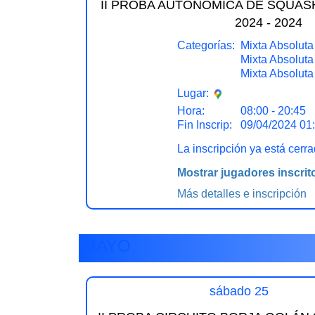
II PROBA AUTONÓMICA DE SQUAS
2024 - 2024
Categorías:
Mixta Absoluta
Mixta Absoluta
Mixta Absoluta
Lugar:
Hora:
08:00 - 20:45
Fin Inscrip:
09/04/2024 01
La inscripción ya está cerr
Mostrar jugadores inscrit
Más detalles e inscripción
MAYO
sábado 25