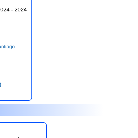
24 - 2024
ntiago
)
7